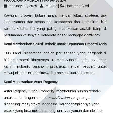
WUJUDKAN PROPERTI IMPIAN ANDA
February 17, 2025
Emsland
Uncategorized
Kawasan properti bukan hanya mencari lokasi strategis tapi
juga nyaman dan bebas dari kemacetan dan kebanjiran, kita
semua ketahui hal yang paling menakutkan adalah banjir di
perumahan khusnya di kota-kota besar. Mengapa demikian?
Kami Memberikan Solusi Terbaik untuk Keputusan Properti Anda
EMS Land Propertindo adalah perusahaan yang bergerak di
bidang properti khususnya “Rumah Subsidi” sejak 12 tahun
kami membantu banyak masyarakat mencari properti untuk
mewujudkan hunian istimewa bersama keluarga tercinta.
Kami Menawarkan Aster Regency
Aster Regency II tipe Prosperity, memberikan hunian terbaik
untuk anda dengan konsep
scandinavian
yang sangat
diganrungi masyarakat Indonesia, karena tampilannya yang
estetik yang bisa membuat penghuninya nyaman dan rileks di