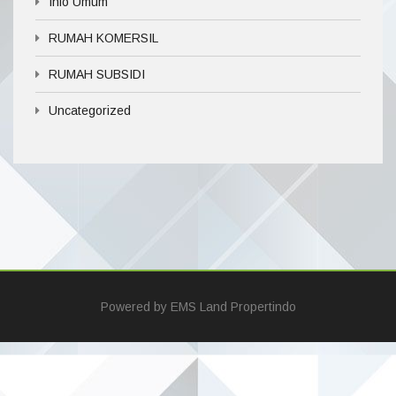
Info Umum
RUMAH KOMERSIL
RUMAH SUBSIDI
Uncategorized
Powered by
EMS Land Propertindo