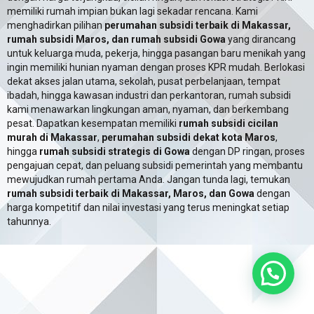
memiliki rumah impian bukan lagi sekadar rencana. Kami
menghadirkan pilihan
perumahan subsidi terbaik di Makassar,
rumah subsidi Maros, dan rumah subsidi Gowa
yang dirancang
untuk keluarga muda, pekerja, hingga pasangan baru menikah yang
ingin memiliki hunian nyaman dengan proses KPR mudah. Berlokasi
dekat akses jalan utama, sekolah, pusat perbelanjaan, tempat
ibadah, hingga kawasan industri dan perkantoran, rumah subsidi
kami menawarkan lingkungan aman, nyaman, dan berkembang
pesat. Dapatkan kesempatan memiliki
rumah subsidi cicilan
murah di Makassar
,
perumahan subsidi dekat kota Maros
,
hingga
rumah subsidi strategis di Gowa
dengan DP ringan, proses
pengajuan cepat, dan peluang subsidi pemerintah yang membantu
mewujudkan rumah pertama Anda. Jangan tunda lagi, temukan
rumah subsidi terbaik di Makassar, Maros, dan Gowa
dengan
harga kompetitif dan nilai investasi yang terus meningkat setiap
tahunnya.