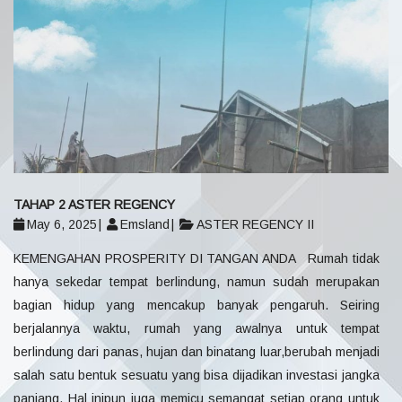
TAHAP 2 ASTER REGENCY
May 6, 2025
Emsland
ASTER REGENCY II
KEMENGAHAN PROSPERITY DI TANGAN ANDA Rumah tidak
hanya sekedar tempat berlindung, namun sudah merupakan
bagian hidup yang mencakup banyak pengaruh. Seiring
berjalannya waktu, rumah yang awalnya untuk tempat
berlindung dari panas, hujan dan binatang luar,berubah menjadi
salah satu bentuk sesuatu yang bisa dijadikan investasi jangka
panjang. Hal inipun juga memicu semangat setiap orang untuk