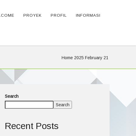
LCOME
PROYEK
PROFIL
INFORMASI
Home
2025
February
21
Search
Search
Recent Posts