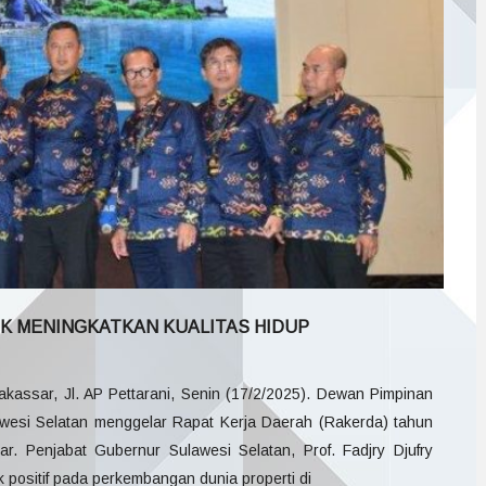
K MENINGKATKAN KUALITAS HIDUP
kassar, Jl. AP Pettarani, Senin (17/2/2025). Dewan Pimpinan
awesi Selatan menggelar Rapat Kerja Daerah (Rakerda) tahun
r. Penjabat Gubernur Sulawesi Selatan, Prof. Fadjry Djufry
positif pada perkembangan dunia properti di