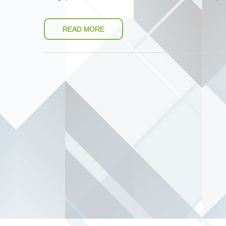
READ MORE