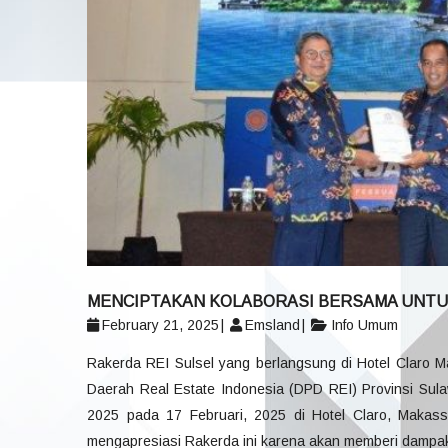
MENCIPTAKAN KOLABORASI BERSAMA UNTU
February 21, 2025
Emsland
Info Umum
Rakerda REI Sulsel yang berlangsung di Hotel Claro Ma
Daerah Real Estate Indonesia (DPD REI) Provinsi Sul
2025 pada 17 Februari, 2025 di Hotel Claro, Makassa
mengapresiasi Rakerda ini karena akan memberi dampak 