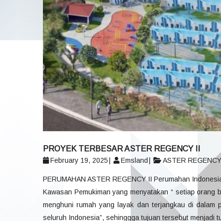
PROYEK TERBESAR ASTER REGENCY II
February 19, 2025
Emsland
ASTER REGENCY 
PERUMAHAN ASTER REGENCY II Perumahan Indonesia di
Kawasan Pemukiman yang menyatakan “ setiap orang berh
menghuni rumah yang layak dan terjangkau di dalam 
seluruh Indonesia”, sehinggga tujuan tersebut menjad