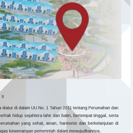
II
atur di dalam UU No. 1 Tahun 2011 tentang Perumahan dan
ak hidup sejahtera lahir dan batin, bertempat tinggal, serta
perumahan yang sehat, aman, harmonis dan berkelanjutan di
i tugas kewenangan pemerintah dalam mewujudkannya.