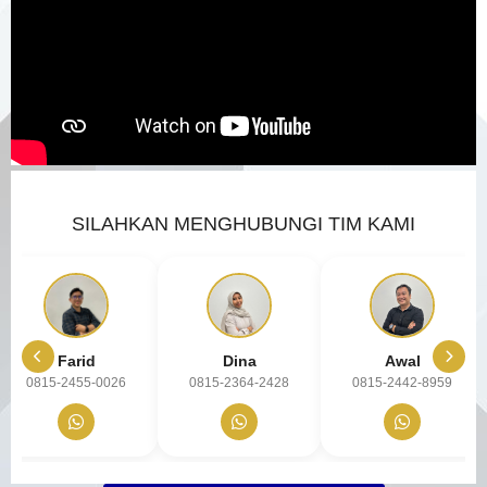
SILAHKAN MENGHUBUNGI TIM KAMI
Farid
Dina
Awal
0815-2455-0026
0815-2364-2428
0815-2442-8959