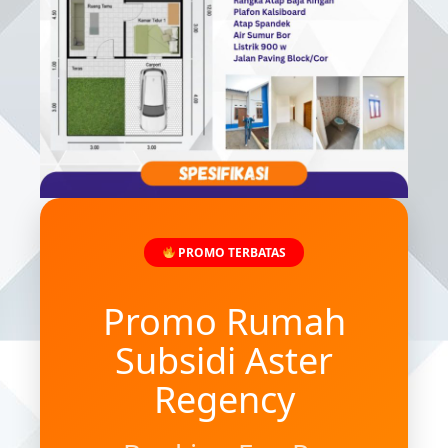
PROMO TERBATAS
Promo Rumah
Subsidi Aster
Regency